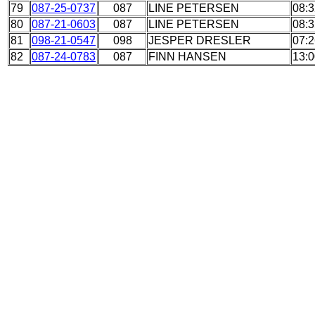
79
087-25-0737
087
LINE PETERSEN
08:3
80
087-21-0603
087
LINE PETERSEN
08:3
81
098-21-0547
098
JESPER DRESLER
07:2
82
087-24-0783
087
FINN HANSEN
13:0