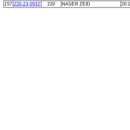
157
220-23-0932
220
NASER ZEID
20: