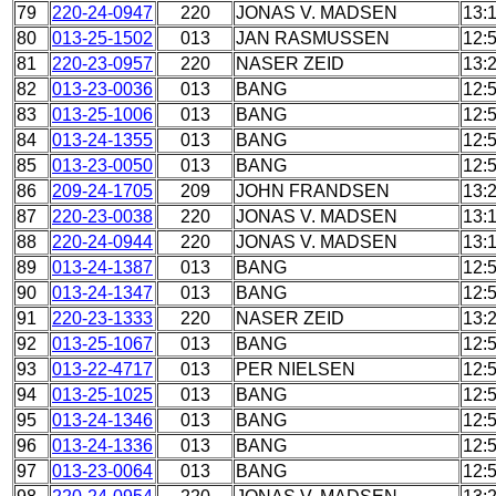
79
220-24-0947
220
JONAS V. MADSEN
13:
80
013-25-1502
013
JAN RASMUSSEN
12:
81
220-23-0957
220
NASER ZEID
13:
82
013-23-0036
013
BANG
12:
83
013-25-1006
013
BANG
12:
84
013-24-1355
013
BANG
12:
85
013-23-0050
013
BANG
12:
86
209-24-1705
209
JOHN FRANDSEN
13:
87
220-23-0038
220
JONAS V. MADSEN
13:
88
220-24-0944
220
JONAS V. MADSEN
13:
89
013-24-1387
013
BANG
12:
90
013-24-1347
013
BANG
12:
91
220-23-1333
220
NASER ZEID
13:
92
013-25-1067
013
BANG
12:
93
013-22-4717
013
PER NIELSEN
12:
94
013-25-1025
013
BANG
12:
95
013-24-1346
013
BANG
12:
96
013-24-1336
013
BANG
12:
97
013-23-0064
013
BANG
12: