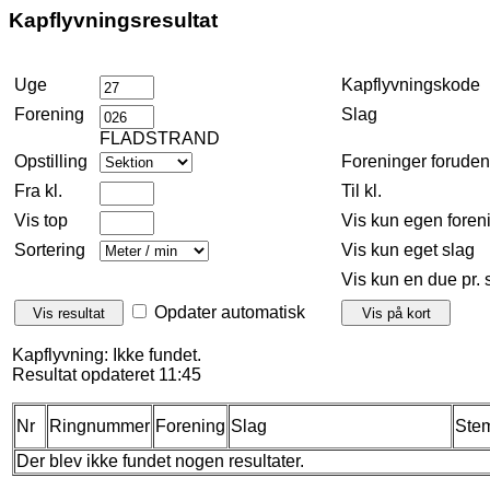
Kapflyvningsresultat
Uge
Kapflyvningskode
Forening
Slag
FLADSTRAND
Opstilling
Foreninger forude
Fra kl.
Til kl.
Vis top
Vis kun egen foren
Sortering
Vis kun eget slag
Vis kun en due pr. 
Opdater automatisk
Kapflyvning: Ikke fundet.
Resultat opdateret 11:45
Nr
Ringnummer
Forening
Slag
Stem
Der blev ikke fundet nogen resultater.