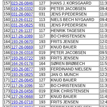
157
023-26-0846
127
HANS J. KORSGAARD
11:
158
019-26-0332
019
PETER JACOBSEN
09:
159
031-26-0607
031
JENS P.PEDERSEN
11:
160
113-26-0122
113
NIELS BECH NYGAARD
09:
161
031-26-0625
031
JENS P.PEDERSEN
11:
162
117-26-1137
117
HENRIK TAGESEN
11:
163
117-26-1089
117
BO CHRISTENSEN
11:
164
193-26-0670
193
FRITS JENSEN
12:
165
127-26-0669
127
KNUD BAUER
11:
166
019-26-0318
019
PETER JACOBSEN
09:
167
193-26-0722
193
FRITS JENSEN
12:
168
164-26-0178
164
SØREN BRØBECH
11:
169
193-26-0877
193
FERDINAND NIELSEN
11:
170
193-26-0825
193
JAN O. MUNCH
12:
171
127-26-0645
127
KNUD BAUER
11:
172
117-26-1096
117
BO CHRISTENSEN
11:
173
019-26-0456
019
ERIK CHRISTENSEN
10:
174
127-26-0668
127
KNUD BAUER
11:
175
193-26-0718
193
FRITS JENSEN
12: