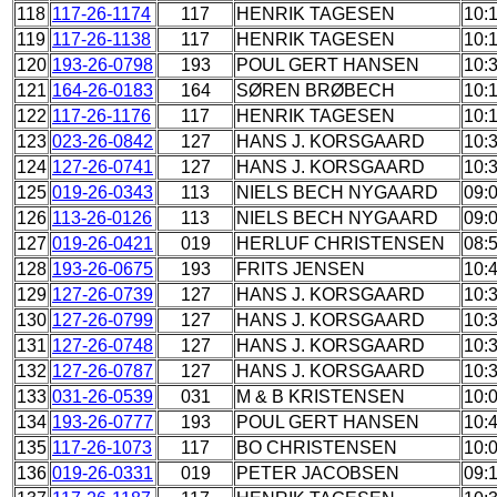
118
117-26-1174
117
HENRIK TAGESEN
10:
119
117-26-1138
117
HENRIK TAGESEN
10:
120
193-26-0798
193
POUL GERT HANSEN
10:
121
164-26-0183
164
SØREN BRØBECH
10:
122
117-26-1176
117
HENRIK TAGESEN
10:
123
023-26-0842
127
HANS J. KORSGAARD
10:
124
127-26-0741
127
HANS J. KORSGAARD
10:
125
019-26-0343
113
NIELS BECH NYGAARD
09:
126
113-26-0126
113
NIELS BECH NYGAARD
09:
127
019-26-0421
019
HERLUF CHRISTENSEN
08:
128
193-26-0675
193
FRITS JENSEN
10:
129
127-26-0739
127
HANS J. KORSGAARD
10:
130
127-26-0799
127
HANS J. KORSGAARD
10:
131
127-26-0748
127
HANS J. KORSGAARD
10:
132
127-26-0787
127
HANS J. KORSGAARD
10:
133
031-26-0539
031
M & B KRISTENSEN
10:
134
193-26-0777
193
POUL GERT HANSEN
10:
135
117-26-1073
117
BO CHRISTENSEN
10:
136
019-26-0331
019
PETER JACOBSEN
09: