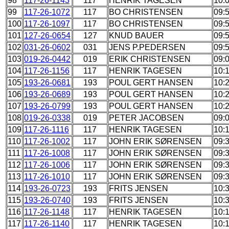
98
117-26-1143
117
HENRIK TAGESEN
10:
99
117-26-1072
117
BO CHRISTENSEN
09:
100
117-26-1097
117
BO CHRISTENSEN
09:
101
127-26-0654
127
KNUD BAUER
09:
102
031-26-0602
031
JENS P.PEDERSEN
09:
103
019-26-0442
019
ERIK CHRISTENSEN
09:
104
117-26-1156
117
HENRIK TAGESEN
10:
105
193-26-0681
193
POUL GERT HANSEN
10:
106
193-26-0689
193
POUL GERT HANSEN
10:
107
193-26-0799
193
POUL GERT HANSEN
10:
108
019-26-0338
019
PETER JACOBSEN
09:
109
117-26-1116
117
HENRIK TAGESEN
10:
110
117-26-1002
117
JOHN ERIK SØRENSEN
09:
111
117-26-1008
117
JOHN ERIK SØRENSEN
09:
112
117-26-1006
117
JOHN ERIK SØRENSEN
09:
113
117-26-1010
117
JOHN ERIK SØRENSEN
09:
114
193-26-0723
193
FRITS JENSEN
10:
115
193-26-0740
193
FRITS JENSEN
10:
116
117-26-1148
117
HENRIK TAGESEN
10:
117
117-26-1140
117
HENRIK TAGESEN
10: