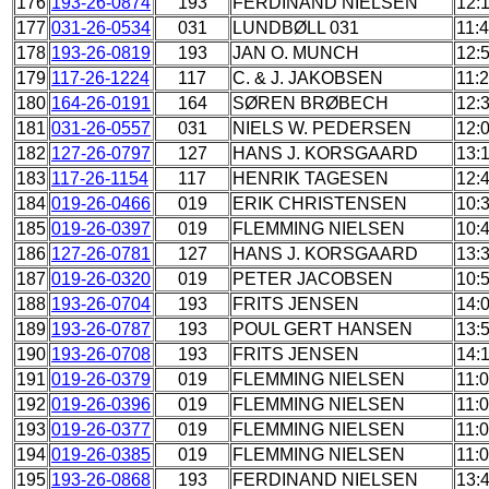
176
193-26-0874
193
FERDINAND NIELSEN
12:
177
031-26-0534
031
LUNDBØLL 031
11:
178
193-26-0819
193
JAN O. MUNCH
12:
179
117-26-1224
117
C. & J. JAKOBSEN
11:
180
164-26-0191
164
SØREN BRØBECH
12:
181
031-26-0557
031
NIELS W. PEDERSEN
12:
182
127-26-0797
127
HANS J. KORSGAARD
13:
183
117-26-1154
117
HENRIK TAGESEN
12:
184
019-26-0466
019
ERIK CHRISTENSEN
10:
185
019-26-0397
019
FLEMMING NIELSEN
10:
186
127-26-0781
127
HANS J. KORSGAARD
13:
187
019-26-0320
019
PETER JACOBSEN
10:
188
193-26-0704
193
FRITS JENSEN
14:
189
193-26-0787
193
POUL GERT HANSEN
13:
190
193-26-0708
193
FRITS JENSEN
14:
191
019-26-0379
019
FLEMMING NIELSEN
11:
192
019-26-0396
019
FLEMMING NIELSEN
11:
193
019-26-0377
019
FLEMMING NIELSEN
11:
194
019-26-0385
019
FLEMMING NIELSEN
11:
195
193-26-0868
193
FERDINAND NIELSEN
13: